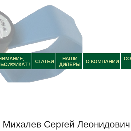
НИМАНИЕ,
НАШИ
СО
СТАТЬИ
О КОМПАНИИ
ЬСИФИКАТ !
ДИЛЕРЫ
Михалев Сергей Леонидович