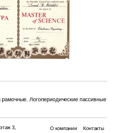
ы рамочные
,
Логопериодические пассивные
этаж 3,
О компании
Контакты