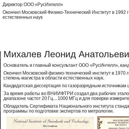
Директор ООО «РусИнтелл»
Окончил Московский Физико-Технический Институт в 1992 г
естественных наук
Михалев Леонид Анатольев
Основатель и главный консультант ООО «РусИнтелл», канд
Окончил Московский физико-технический институт в 1970 
степень магистра в области естественных наук.
Кандидатская диссертация по газоразрядным источникам ш
За время работы во ВНИИФТРИ создал два рабочих этало
диапазоне частот 20 Гц…1000 МГц и для поверки измерит
Обладатель Сертификата Национального института станда
программы по подготовке экспертов по метрологии.