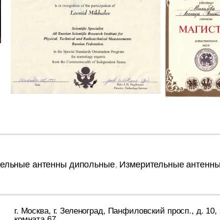
ельные антенны дипольные
,
Измерительные антенн
г. Москва, г. Зеленоград, Панфиловский просп., д. 10, 
комната 67.