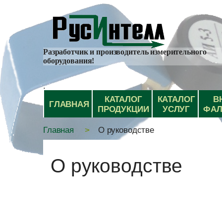
Разработчик и производитель измерительного
оборудования!
.
КАТАЛОГ
КАТАЛОГ
В
ГЛАВНАЯ
ПРОДУКЦИИ
УСЛУГ
ФАЛ
Главная
О руководстве
О руководстве