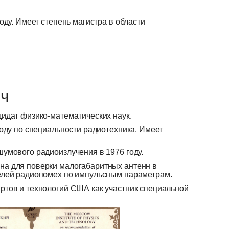
оду. Имеет степень магистра в области
ич
идат физико-математических наук.
году по специальности радиотехника. Имеет
умового радиоизлучения в 1976 году.
на для поверки малогабаритных антенн в
елей радиопомех по импульсным параметрам.
ртов и технологий США как участник специальной