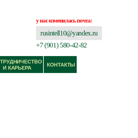
у нас изменилась почта:
rusintell10@yandex.ru
+7 (901) 580-42-82
ТРУДНИЧЕСТВО
КОНТАКТЫ
И КАРЬЕРА